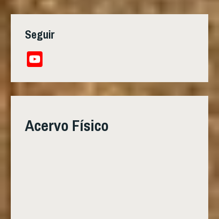
Seguir
YouTube
Channel
Acervo Físico