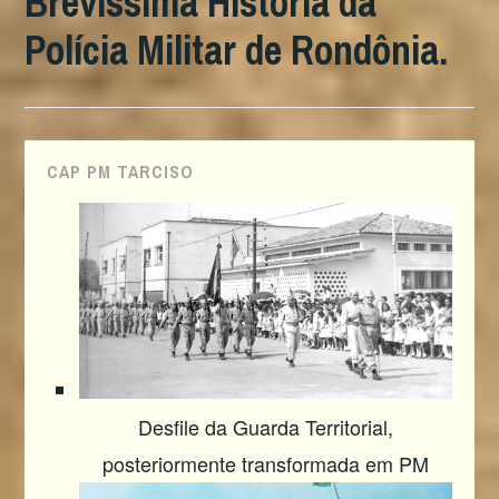
Brevíssima História da
Polícia Militar de Rondônia.
CAP PM TARCISO
Desfile da Guarda Territorial,
posteriormente transformada em PM