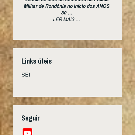
Militar de Rondônia no início dos ANOS
80 …
LER MAIS …
Links úteis
SEI
Seguir
YouTube