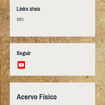
Links úteis
SEI
Seguir
YouTube
Channel
Acervo Físico